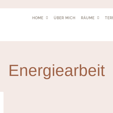
HOME
ÜBER MICH
RÄUME
TER
Energiearbeit