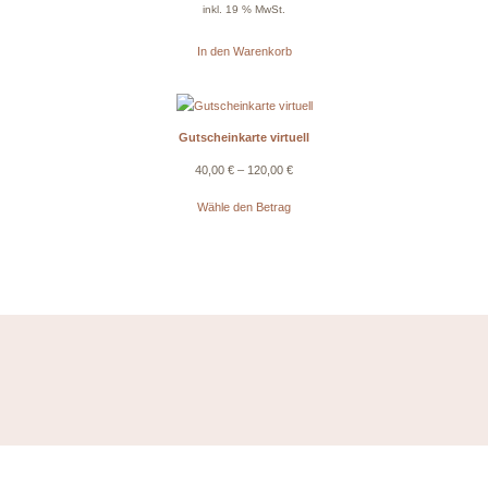
inkl. 19 % MwSt.
In den Warenkorb
Gutscheinkarte virtuell
40,00
€
–
120,00
€
Wähle den Betrag