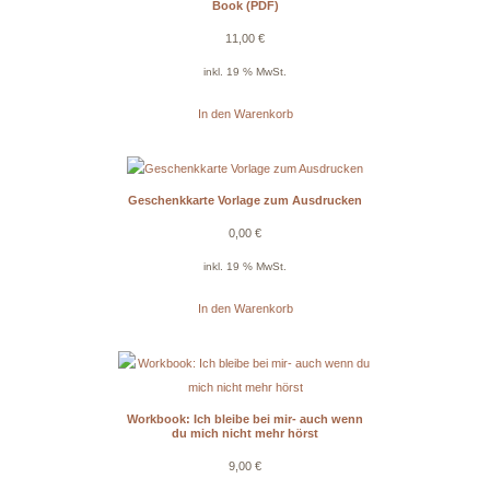
Book (PDF)
11,00
€
inkl. 19 % MwSt.
In den Warenkorb
Geschenkkarte Vorlage zum Ausdrucken
0,00
€
inkl. 19 % MwSt.
In den Warenkorb
Workbook: Ich bleibe bei mir- auch wenn
du mich nicht mehr hörst
9,00
€