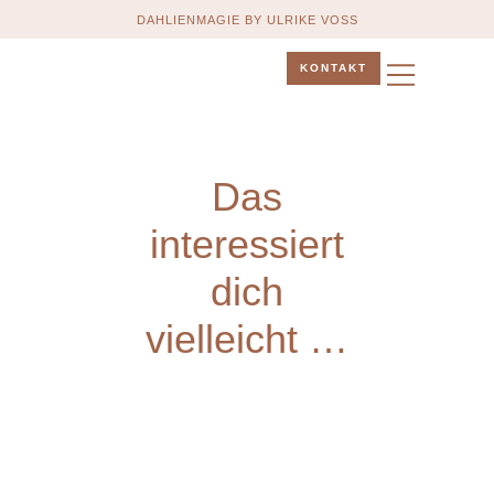
DAHLIENMAGIE BY ULRIKE VOSS
KONTAKT
ÜBER MICH
TERMIN BUCHEN
Das
interessiert
dich
vielleicht …