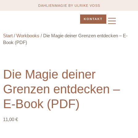
DAHLIENMAGIE BY ULRIKE VOSS
KONTAKT
ÜBER MICH
TERMIN BUCHEN
Start
/
Workbooks
/ Die Magie deiner Grenzen entdecken – E-
Book (PDF)
Die Magie deiner
Grenzen entdecken –
E-Book (PDF)
11,00
€