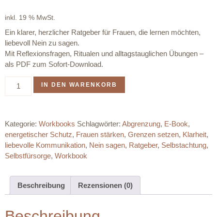
inkl. 19 % MwSt.
Ein klarer, herzlicher Ratgeber für Frauen, die lernen möchten,
liebevoll Nein zu sagen.
Mit Reflexionsfragen, Ritualen und alltagstauglichen Übungen –
als PDF zum Sofort-Download.
IN DEN WARENKORB
Kategorie:
Workbooks
Schlagwörter:
Abgrenzung
,
E-Book
,
energetischer Schutz
,
Frauen stärken
,
Grenzen setzen
,
Klarheit
,
liebevolle Kommunikation
,
Nein sagen
,
Ratgeber
,
Selbstachtung
,
Selbstfürsorge
,
Workbook
Beschreibung
Rezensionen (0)
Beschreibung