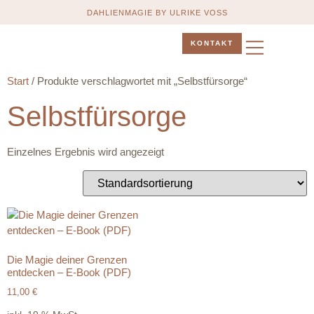
DAHLIENMAGIE BY ULRIKE VOSS
KONTAKT
ÜBER MICH
TERMIN BUCHEN
Start
/ Produkte verschlagwortet mit „Selbstfürsorge“
Selbstfürsorge
Einzelnes Ergebnis wird angezeigt
Die Magie deiner Grenzen
entdecken – E-Book (PDF)
11,00
€