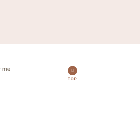
w me
TOP