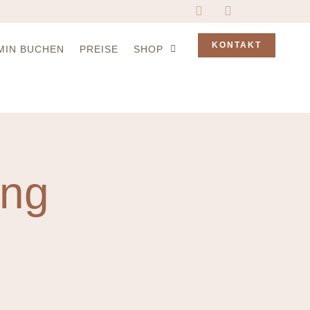
KONTAKT
MIN BUCHEN
PREISE
SHOP
ung