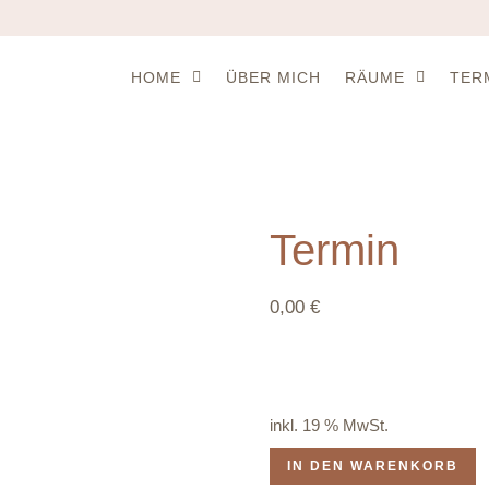
HOME
ÜBER MICH
RÄUME
TER
Termin
0,00
€
inkl. 19 % MwSt.
IN DEN WARENKORB